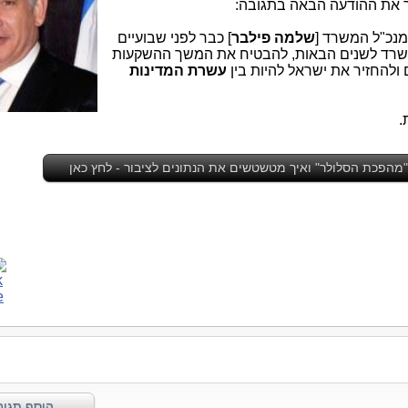
נכ"ל המשרד [
שלמה פילבר
] כבר לפני שבועיים
שרד לשנים הבאות, להבטיח את המשך ההשקעות
להחזיר את ישראל להיות בין
עשרת המדינות
.
הפכת הסלולר" ואיך מטשטשים את הנתונים לציבור - לחץ כאן