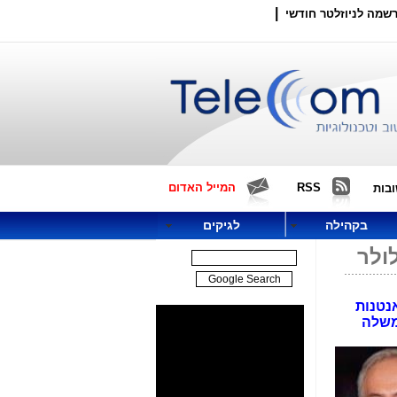
|
שמה לניוזלטר חודשי
RSS
המייל האדום
בות
בקהילה
לגיקים
ולר
לף אנטנות
ו את ראש הממשלה