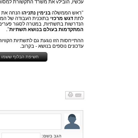
עכשיו, הובילv את משרד התקשורת למסור את ההודעה הבאה בתגובה:
"ראש הממשלה
בנימין נתניהו
הנחה את מ
לתת
דגש מרכזי
בתוכנית העבודה של המ
הנדרשות בתשתיות, במטרה לסגור פערים ו
המתקדמות בעולם בנושא תשתיות
".
ההתייחסות הזו נוגעת גם לתשתיות הקוויות
עדכונים נוספים בנושא - בקרוב.
חשיפת הבלוף ששמו "מ