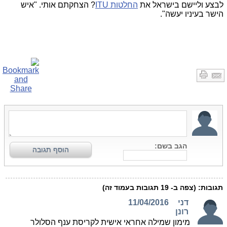
לבצע וליישם בישראל את
החלטות ITU
? הצחקתם אותי. "איש
הישר בעיניו יעשה".