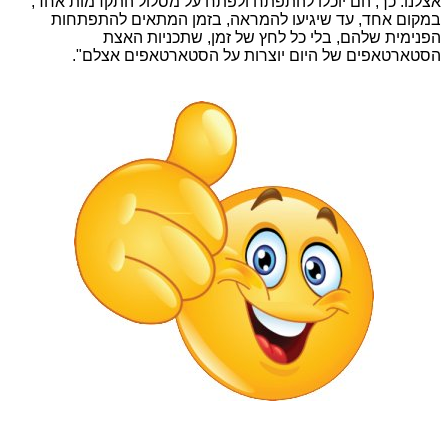
אצלנו. כך, הם יוכלו להתפתח ולפתח על מסלול התקדמות אחד,
במקום אחד, עד שיגיעו להמראה, בזמן המתאים להתפתחות
הפנימית שלהם, בלי כל לחץ של זמן, שתכניות האצת
הסטארטאפים של היום יוצרות על הסטארטאפים אצלם".