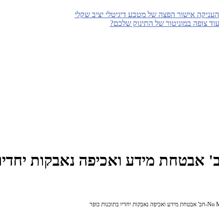
עניקה אישור הפצה של מטבע דיגיטלי יציב שקלי
עוד צופה במוניטור של התינוק שלכם?
No More Ra-חב' אבטחת מידע ואכיפה נאבקות יחדיו