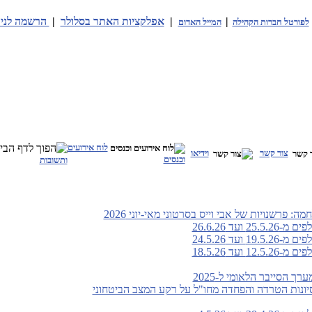
|
|
אפלקציות האתר בסלולר
|
הרשמה לניו
לפורטל חברות הקהילה
המייל האדום
לוח אירועים
צור קשר
וידיאו
וכנסים
ותשובות
: פרשנויות של אבי וייס בסרטוני מאי-יוני 2026
ועד 26.6.26
ועד 24.5.26
ועד 18.5.26
 הסייבר הלאומי ל-2025
סיונות הטרדה והפחדה מחו"ל על רקע המצב הביטחוני