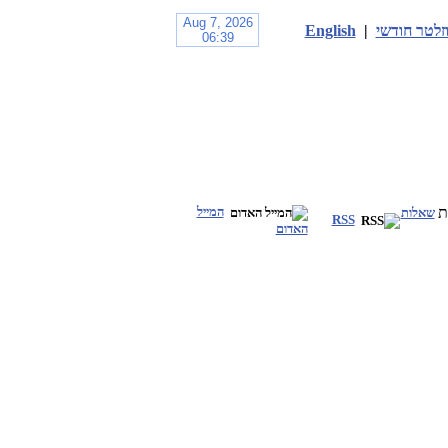
זלטר חודשי
|
English
המייל
שאלות
RSS
האדום