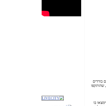
שבוע טוב לכל הגולשים
ם בודדים
באשר הם!!!
 שהותקפו
שמרו על עצמכם
והישמעו להוראות פיקוד
העורף!!
מצאו בו