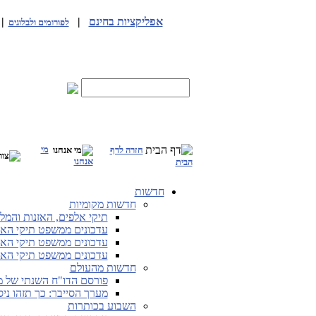
אפליקציות בחינם
|
|
לפורומים ולבלוגים
מי
חזרה לדף
אנחנו
הבית
חדשות
חדשות מקומיות
תיקי אלפים, האזנות והמלחמה
עדכונים ממשפט תיקי האלפים מ-25.5.26 
עדכונים ממשפט תיקי האלפים מ-19.5.26 
עדכונים ממשפט תיקי האלפים מ-12.5.26 
חדשות מהעולם
פורסם הדו"ח השנתי של מערך
מערך הסייבר: כך תזהו ני
השבוע בכותרות