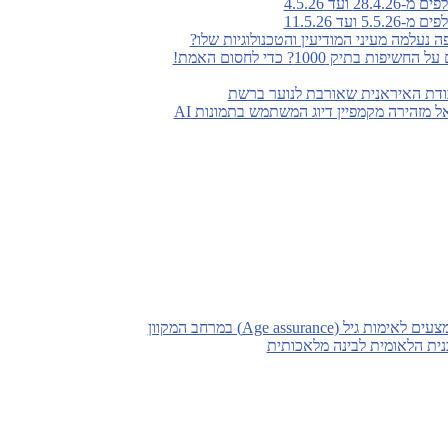
ועד 4.5.26
עד 11.5.26
נעלמה מעיני המודיעין והטכנולוגיות שלו?
 בתיק 1000? כדי לחסום האמת!
ודת האיראנית שאורבת לנוער ברשת
 מזהירה מקמפיין דיוג המשתמש בתמונות AI
(Age assurance) במרחב המקוון
ת הלאומית לבינה מלאכותית