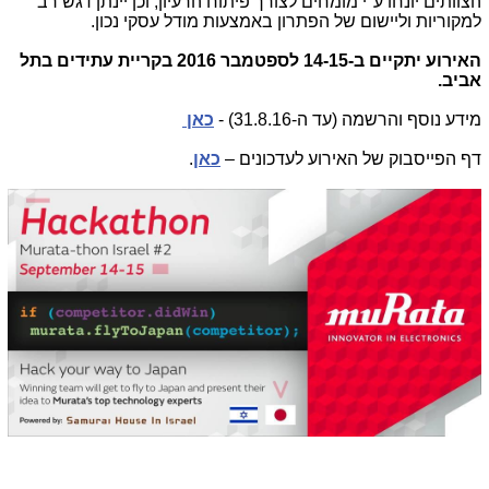
הצוותים יונחו ע"י מומחים לצורך פיתוח הרעיון, וכן יינתן דגש רב
למקוריות וליישום של הפתרון באמצעות מודל עסקי נכון.
האירוע יתקיים ב-14-15 לספטמבר 2016 בקריית עתידים בתל
אביב.
מידע נוסף והרשמה (עד ה-31.8.16) -
כאן
דף הפייסבוק של האירוע לעדכונים –
כאן
.