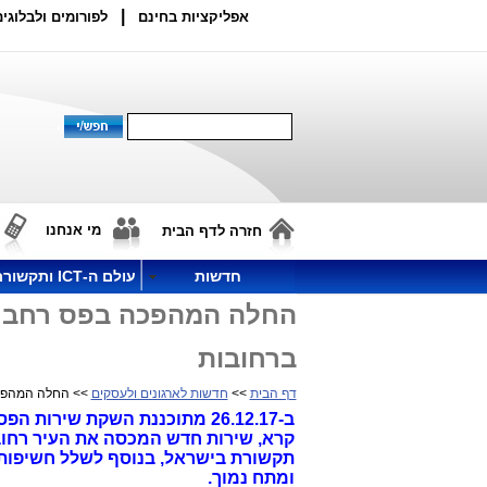
|
אפליקציות בחינם
לפורומים ולבלוגים
מי אנחנו
חזרה לדף הבית
חדשות
עולם ה-ICT ותקשורת
החלה המהפכה בפס רחב אל
ברחובות
דף הבית
>>
חדשות לארגונים ולעסקים
>> החלה המהפכה 
ב-26.12.17 מתוכננת השקת שי
ומתח נמוך.