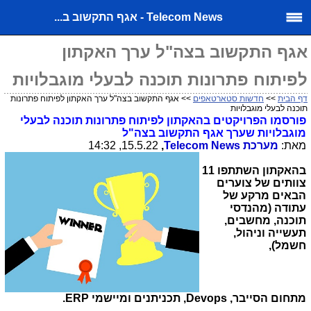
Telecom News - אגף התקשוב ב...
אגף התקשוב בצה"ל ערך האקתון
לפיתוח פתרונות תוכנה לבעלי מוגבלויות
דף הבית
>>
חדשות סטארטאפים
>> אגף התקשוב בצה"ל ערך האקתון לפיתוח פתרונות
תוכנה לבעלי מוגבלויות
פורסמו הפרויקטים בהאקתון לפיתוח פתרונות תוכנה לבעלי
מוגבלויות שערך אגף התקשוב בצה"ל
מאת:
מערכת
Telecom News
,
15.5.22, 14:32
בהאקתון השתתפו 11
צוותים של צוערים
הבאים מרקע של
עתודה (מהנדסי
תוכנה, מחשבים,
תעשייה וניהול,
חשמל),
מתחום הסייבר
Devops ,
, תכניתנים
ומיישמי
ERP
.