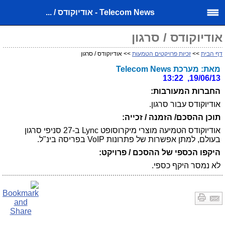
Telecom News - אודיוקודס / ...
אודיוקודס / סרגון
דף הבית
>>
זכיות פרויקטים הטמעות
>> אודיוקודס / סרגון
מאת: מערכת Telecom News
19/06/13, 13:22
החברות המעורבות:
אודיוקודס עבור סרגון.
תוכן ההסכם/ הזמנה / זכייה:
אודיוקודס הטמיעה מוצרי מיקרוסופט Lync ב-27 סניפי סרגון
בעולם, למתן אפשרות של פתרונות VoIP בפריסה בינ"ל.
היקפו הכספי של ההסכם / פרויקט:
לא נמסר היקף כספי.