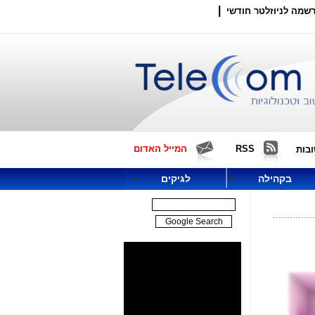
|
שמה לניוזלטר חודשי
RSS
המייל האדום
בות
בקהילה
לגיקים