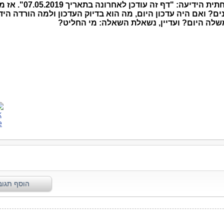
תית הידיעה: "
דף זה עודכן לאחרונה בתאריך
"לעדכן" פתאום היום לאחר כ-4 שנים? ואם היה עדכון היום, מה הוא בדיוק העדכון ולמה הורדה ה
לה היום? ועדיין, נשאלת השאלה: מי החליט?