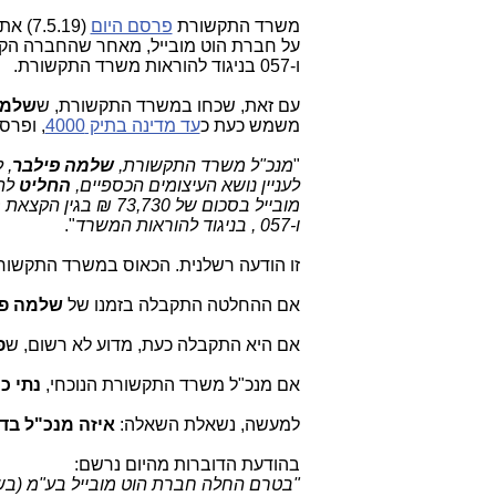
משרד התקשורת
פרסם היום
ו-057 בניגוד להוראות משרד התקשורת.
עם זאת, שכחו במשרד התקשורת, ש
שלמה
משמש כעת כ
עד מדינה בתיק 4000
, ופרס
"
מנכ"ל משרד התקשורת,
שלמה פילבר
, 
לעניין נושא העיצומים הכספיים,
החליט
לה
ו-057 , בניגוד להוראות המשרד
".
זו הודעה רשלנית. הכאוס במשרד התקשורת
אם ההחלטה התקבלה בזמנו של
שלמה פי
אם היא התקבלה כעת, מדוע לא רשום, ש
פ
אם מנכ"ל משרד התקשורת הנוכחי,
נתי כ
למעשה, נשאלת השאלה:
איזה מנכ"ל בד
בהודעת הדוברות מהיום נרשם: