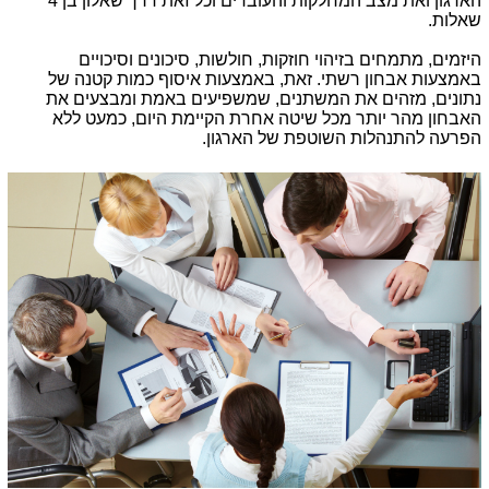
הארגון ואת מצב המחלקות והעובדים וכל זאת דרך שאלון בן 4
שאלות.
היזמים, מתמחים בזיהוי חוזקות, חולשות, סיכונים וסיכויים
באמצעות אבחון רשתי. זאת, באמצעות איסוף כמות קטנה של
נתונים, מזהים את המשתנים, שמשפיעים באמת ומבצעים את
האבחון מהר יותר מכל שיטה אחרת הקיימת היום, כמעט ללא
הפרעה להתנהלות השוטפת של הארגון.