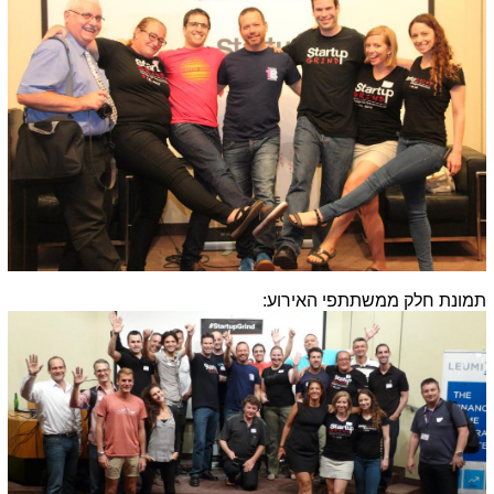
תמונת חלק ממשתתפי האירוע: