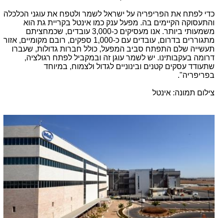
כדי לפתח את הפריפריה על ישראל לשמר ולטפח את עוגני הכלכלה
והתעסוקה הקיימים בה. מפעל ענק כמו אינטל בקריית גת הוא
משמעותי ביותר. אנו מעסיקים כ-3,000 עובדים, שכמחציתם
מתגוררים בדרום, עובדים עם כ-1,000 ספקים, רובם מקומיים, אזור
תעשייה שלם התפתח סביב המפעל, כולל חברות גדולות, שעברו
דרומה בעקבותינו. יש לשמר עוגן זה ובמקביל לפתח רגולציה,
שתעודד עסקים קטנים ובינוניים לגדול ולצמוח, במיוחד
בפריפריה".
צילום תמונה: אינטל