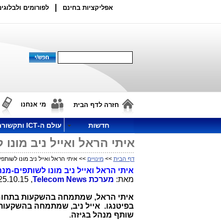
|
אפליקציות בחינם
לפורומים ולבלוגים
מי אנחנו
חזרה לדף הבית
חדשות
עולם ה-ICT ותקשורת
איתי הראל ואייל ניב מונו
דף הבית
>>
מינויים
>> איתי הראל ואייל ניב מונו לשותפי
איתי הראל ואייל ניב מונו לשותפים-מנה
מאת:
מערכת
Telecom News
, 25.10.15, 17:02
איתי הראל, שמתמחה בהשקעות בתחום 
שותף מנהל בגיזה
.