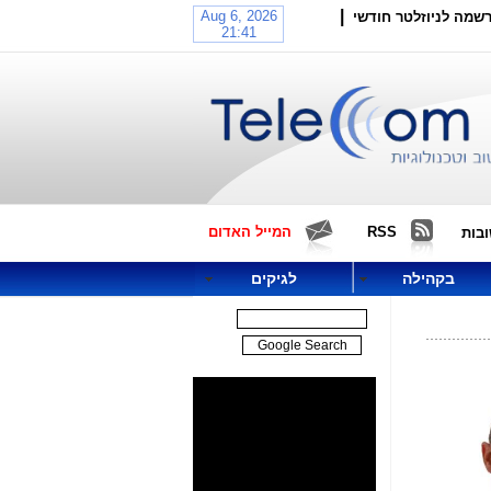
|
שמה לניוזלטר חודשי
RSS
המייל האדום
בות
בקהילה
לגיקים