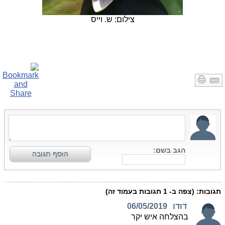
צילום: ש. וייס