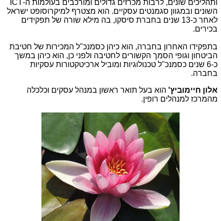
ותהליכים שונים, לרבות מכרזים גדולים ומורכבים בעולמות ה-
ICT
השונים ובמגוון סגמנטים עסקיים.
הוא מצטרף למיקרוסופט ישראל
לאחר כ-13 שנים בחברת סיסקו, בה מילא שורה של תפקידים
בכירים.
בתפקידו האחרון בחברה, הוא כיהן כסמנכ"ל המכירות של חטיבת
הביטחון וגופי הסמך הקשורים לחטיבה ולפני כן, הוא כיהן במשך
כ-6 שנים כסמנכ"ל טכנולוגיות ומוביל ארכיטקטורות עסקיות
בחברה.
אלון
חיימוביץ'
הוא בעל תואר ראשון במנהל עסקים וכלכלה
מהמרכז למנהלים רופין.