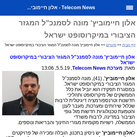
Telecom News - אלון חיימובי...
אלון חיימוביץ' מונה לסמנכ"ל המגזר
הציבורי במיקרוסופט ישראל
דף הבית
>>
מינויים
>> אלון חיימוביץ' מונה לסמנכ"ל המגזר הציבורי במיקרוסופט ישראל
אלון חיימוביץ' מונה לסמנכ"ל המגזר הציבורי במיקרוסופט
ישראל
מאת:
מערכת
Telecom News
, 5.5.19, 13:06
אלון חיימוביץ'
, (41), מונה לסמנכ"ל
המגזר הציבורי במיקרוסופט ישראל.
במסגרת תפקידו הוא יוביל את כלל
הממשקים של מיקרוסופט
ותהליכי
חדשנות וטרנספורמציה דיגיטלית
לרבות
שכלול שירותים ומערכות, מעבר לענן
והטמעת טכנולוגיות חדשות
מול גופי
הציבור במדינה, לרבות משרדי
הממשלה, רשויות מקומיות מגזרי החינוך והבריאות ונוספים.
ל
אלון חיימוביץ'
יש ניסיון בתכנון, הובלה ומכירה של פרויקטים