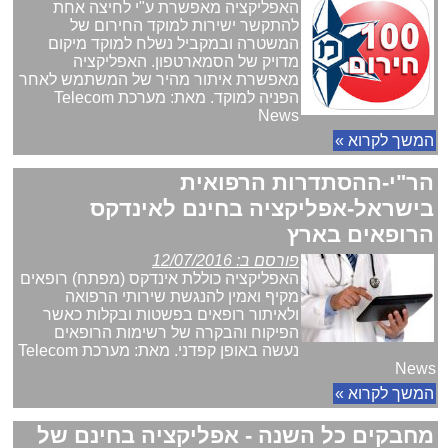
האפליקציה מאפשרת ע"י לחיצה אחת
להתקשר ישירות למוקד החירום של
המשטרה ובמקביל נשלח למוקד מיקום
מדויק של הסמארטפון. האפליקציה
מאפשרת איתור מהיר של המשתמש לאחר
הפניה למוקד. מאת: מערכת Telecom
News
המשך לקרוא »
הר"י-ההסתדרות הרפואית
בישראל-אפליקציה בחינם לאינדקס
הרופאים בארץ
פורסם ב: 12/07/2016
האפליקציה כוללת אינדקס (מפתח) רופאים
מקיף ואמין להנגשת שירותי הרפואה
ולאיתור רופאים בפשטות ובקלות כאשר
הפיקוח והבקרה של רשימות הרופאים
נעשה באופן קפדני. מאת: מערכת Telecom
News
המשך לקרוא »
מחבקים כל השנה - אפליקציה בחינם של