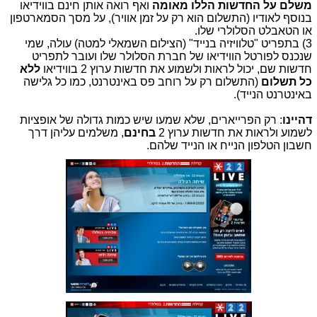
משלם על החדשות הללו מאומה
ואף רואה אותן חינם בווידיאו
בנוסף לאודיו (התשלום הוא רק על זמן אוויר), על מסך הסמארטפון
או הטאבלט הסלולרי שלו.
3) בתפריט "טלוויזיה בנייד" (הצילום השמאלי למטה) עולה, שמי
שנכנס לפורטל הווידיאו של חברת הסלולר שלו ועובר לתפריט
חדשות שם, יכול לראות ולשמוע את חדשות ערוץ 2 בווידיאו
ללא
כל תשלום
(התשלום רק על רוחב פס באינטרנט, כמו כל גלישה
באינטרנט הנייד).
דהיינו
: רק הפרייארים, שלא שמעו שיש כמות גדולה של אופציות
לשמוע ולראות את חדשות ערוץ 2
בחינם
, משלמים עליהן דרך
חשבון הטלפון הנייח או הנייד שלהם.