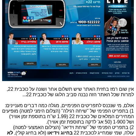
אין שום רמז בחזית האתר שיש תשלום אחר ושונה על כוכבית 22,
למרות שכל האתר הזה נבנה סביב הלוגו של כוכבית 22...
אולם, מי שנכנס לתפריטים הפנימיים, מגלה כמה דברים מעניינים:
1) בתפריט הפנימי של "שיחה רגילה" (הצלום הימני למטה) מופיעים
המחירים המלאים של כוכבית 22 (1.99 ש"ח בתוספת זמן אוויר)
ושל 1-900 (50 אג' לדקה בתוספת זמן אוויר).
2) בתפריט הפנימי של "שיחת וידיאו" (הצילום האמצעי למטה)
עולה, שמי שמחייג לכוכבית 22
בחיוג וידיאו
(ולא בחיוג קולי),
לא