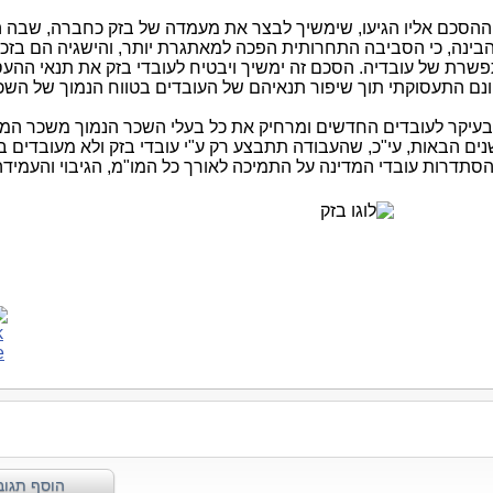
 ההסכם אליו הגיעו, שימשיך לבצר את מעמדה של בזק כחברה, שבה ה
בינה, כי הסביבה התחרותית הפכה למאתגרת יותר, והישגיה הם בזכ
ת של עובדיה. הסכם זה ימשיך ויבטיח לעובדי בזק את תנאי ההע
ונם התעסוקתי תוך שיפור תנאיהם של העובדים בטווח הנמוך של השכ
בעיקר לעובדים החדשים ומרחיק את כל בעלי השכר הנמוך משכר המינ
ם הבאות, עי"כ, שהעבודה תתבצע רק ע"י עובדי בזק ולא מעובדים 
הסתדרות עובדי המדינה על התמיכה לאורך כל המו"מ, הגיבוי והעמיד