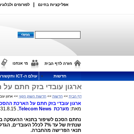
|
אפליקציות בחינם
לפורומים ולבלוגים
מי אנחנו
חזרה לדף הבית
חדשות
עולם ה-ICT ותקשורת
ארגון עובדי בזק חתם על ה
דף הבית
>>
חדשות
>>
חדשות השוק הקווי
>> ארגון עוב
ארגון עובדי בזק חתם על הארכת ההסכם ה
מאת:
מערכת
Telecom News
, 31.8.15, 21:08
נחתם הסכם לשיפור בתנאי ההעסקה ב
תנאי הפרישה מהחברה.