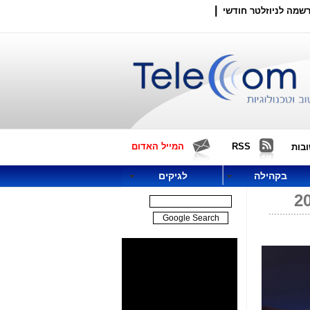
|
שמה לניוזלטר חודשי
RSS
המייל האדום
בות
בקהילה
לגיקים