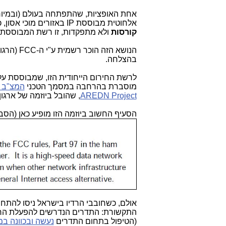
אחת האופציות, שהתפתחה בעולם (ובמיוח
אלחוטית מבוססת IP באזורים מוכי אסון, כאשר
קורסות
ולא מתפקדות, זו רשת המבוססת על
הנושא הזה
בהצלחה.
לרשת החירום הייחודית הזו, שמבוססת על
מוסברת בהרחבה במסמך הטכני
המצ"ב
AREDN Project
, שהובל ביוזמה של ארגו
הסעיף החשוב ביוזמה הזו מופיע כאן (הסבר
אולם, כשחובבי הרדיו בישראל ניסו להתח
התקשורת: התדרים הנדרשים להפעלת הרשת
(הטיפול בתחום התדרים
נעשה ובכוונה ב