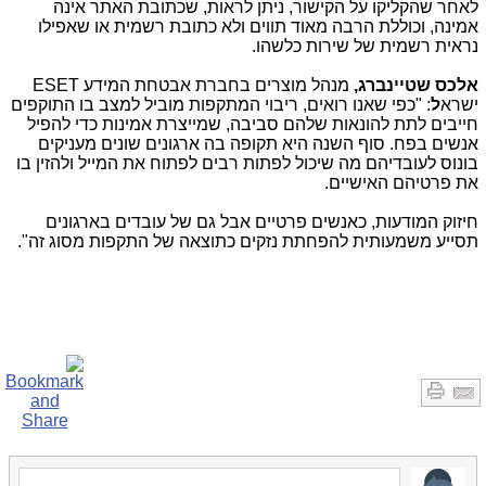
לאחר שהקליקו על הקישור, ניתן לראות, שכתובת האתר אינה
אמינה, וכוללת הרבה מאוד תווים ולא כתובת רשמית או שאפילו
נראית רשמית של שירות כלשהו.
אלכס שטיינברג,
מנהל מוצרים בחברת אבטחת המידע
ESET
ישרא
ל
: "כפי שאנו רואים, ריבוי המתקפות מוביל למצב בו התוקפים
חייבים לתת להונאות שלהם סביבה, שמייצרת אמינות כדי להפיל
אנשים בפח. סוף השנה היא תקופה בה ארגונים שונים מעניקים
בונוס לעובדיהם מה שיכול לפתות רבים לפתוח את המייל ולהזין בו
את פרטיהם האישיים.
חיזוק המודעות, כאנשים פרטיים אבל גם של עובדים בארגונים
תסייע משמעותית להפחתת נזקים כתוצאה של התקפות מסוג זה".