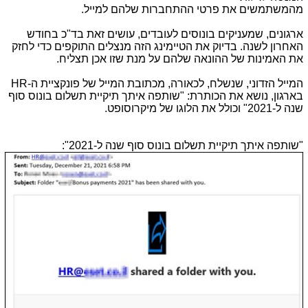
מהמשתמשים את פרטי ההתחברות שלהם למייל.
ארגונים, שמעניקים בונוסים לעובדים, עושים זאת בד"כ בחודש
האחרון לשנה. בדיוק את הטיימינג הזה מנצלים התוקפים כדי לחזק
את האמינות של ההונאה שלהם על מנת שזו אכן תצליח.
המייל הזדוני, שנשלח, לכאורה, מכתובת המייל של פונקציית ה-
HR
בארגון, נושא את הכותרת: "שותפה איתך תיקיית תשלום בונוס סוף
שנה ל-2021" וכולל את הלוגו של מיקרוסופט.
"שותפה איתך תיקיית תשלום בונוס סוף שנה ל-2021":