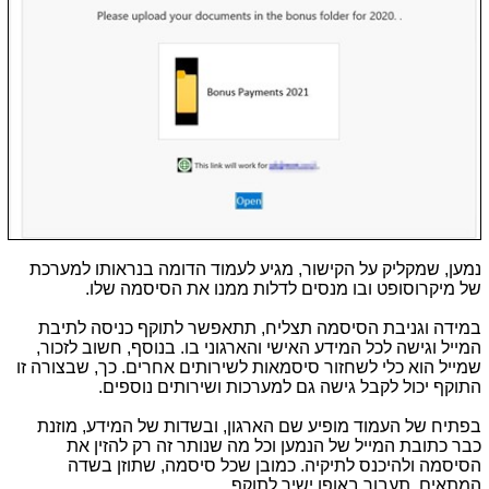
נמען, שמקליק על הקישור, מגיע לעמוד הדומה בנראותו למערכת
של מיקרוסופט ובו מנסים לדלות ממנו את הסיסמה שלו.
במידה וגניבת הסיסמה תצליח, תתאפשר לתוקף כניסה לתיבת
המייל וגישה לכל המידע האישי והארגוני בו. בנוסף, חשוב לזכור,
שמייל הוא כלי לשחזור סיסמאות לשירותים אחרים. כך, שבצורה זו
התוקף יכול לקבל גישה גם למערכות ושירותים נוספים.
בפתיח של העמוד מופיע שם הארגון, ובשדות של המידע, מוזנת
כבר כתובת המייל של הנמען וכל מה שנותר זה רק להזין את
הסיסמה ולהיכנס לתיקיה. כמובן שכל סיסמה, שתוזן בשדה
המתאים, תעבור באופן ישיר לתוקף.