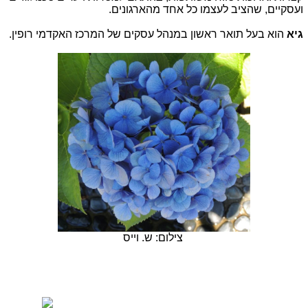
ועסקיים, שהציב לעצמו כל אחד מהארגונים.
גיא
הוא בעל תואר ראשון במנהל עסקים של המרכז האקדמי רופין.
צילום: ש. וייס