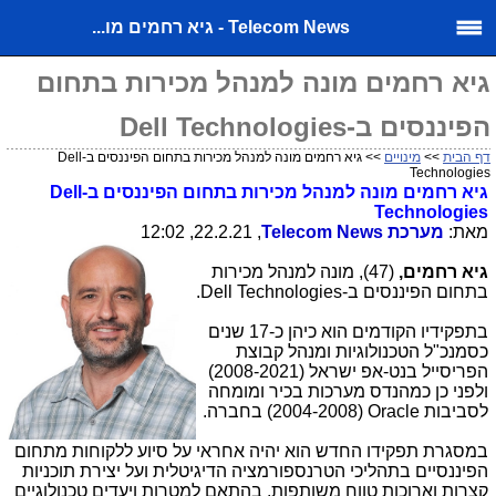
Telecom News - גיא רחמים מו...
גיא רחמים מונה למנהל מכירות בתחום
הפיננסים ב-Dell Technologies
דף הבית
>>
מינויים
>> גיא רחמים מונה למנהל מכירות בתחום הפיננסים ב-Dell
Technologies
גיא רחמים מונה למנהל מכירות בתחום הפיננסים
ב-
Dell
Technologies
מאת:
מערכת
Telecom News
, 22.2.21, 12:02
גיא רחמים,
(47), מונה למנהל מכירות
בתחום הפיננסים ב-
Dell Technologies
.
בתפקידיו הקודמים הוא כיהן כ-17 שנים
כסמנכ"ל הטכנולוגיות ומנהל קבוצת
הפריסייל בנט-אפ ישראל (2008-2021)
ולפני כן כמהנדס מערכות בכיר ומומחה
לסביבות
Oracle
(2004-2008
(
בחברה.
במסגרת תפקידו החדש הוא יהיה אחראי על סיוע ללקוחות מתחום
הפיננסיים בתהליכי הטרנספורמציה הדיגיטלית ועל יצירת תוכניות
קצרות וארוכות טווח משותפות, בהתאם למטרות ויעדים טכנולוגיים