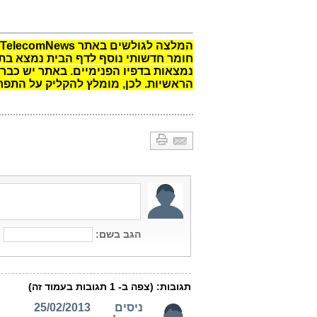
המלצה לגולשים באתר TelecomNews:
חומר חדשותי נוסף לדף הבית נמצא בתפר
נמצאות בדפיו הפנימיים. באתר יש כבר 
הראשיות. לכן, מומלץ להקליק על התפרי