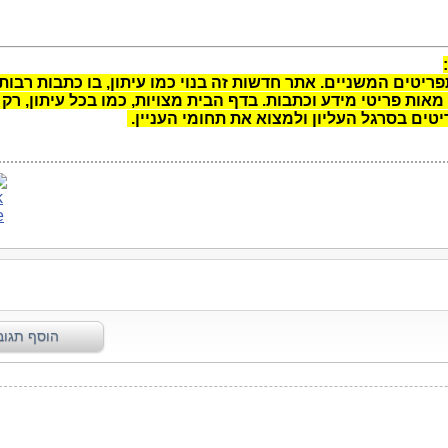
יטים המשניים. אתר חדשות זה בנוי כמו עיתון, בו כתבות רבות
מאות פריטי מידע וכתבות. בדף הבית מצויות, כמו בכל עיתון, רק
טים בסרגל העליון ולמצוא את תחומי העניין.