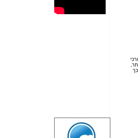
ורכי
תר,
כך
שבוע טוב לכל
הגולשים באשר