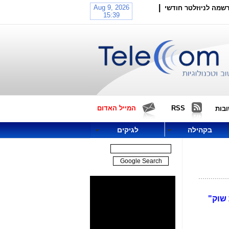
|
שמה לניוזלטר חודשי
RSS
המייל האדום
בות
בקהילה
לגיקים
כרום היא "מובילת שוק"