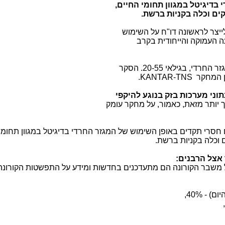
בדיגיטל במגוון תחומי החיים,
ים וכלה בקניות ברשת.
יצר לראשונה דו"ח על השימוש
ה העמוקה והייחודית בקרב
הסקר נערך בקרב 400 נשים וגברים מהמגזר החרדי, בגילאי 20-55. הסקר
.KANTAR-TNS
וני מערכות בזק בנוגע להיקפי
ך יותר מזאת, כאמור, על מחקר עומק
 חסרי תקדים באופן השימוש של המגזר החרדי בדיגיטל במגוון תחומי 
 וכלה בקניות ברשת.
אצל הרבנים:
 של משבר הקורונה הם מתעדכנים בחדשות ומידע על התפשטות הקורונה
) - 40%,