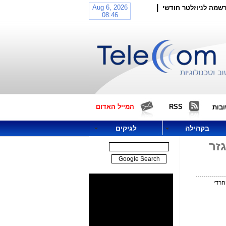
|
שמה לניוזלטר חודשי
RSS
המייל האדום
בות
בקהילה
לגיקים
זר
חרדי