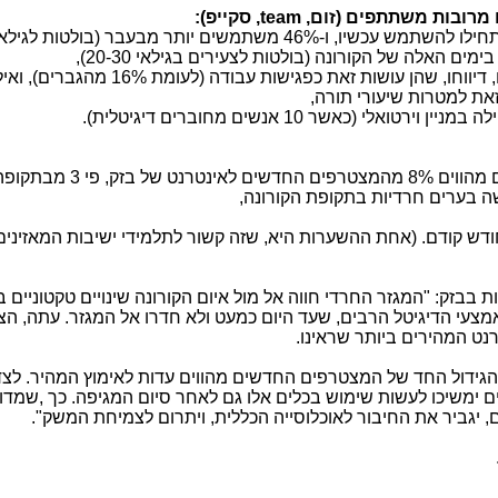
ו מרובות משתתפים (זום,
team
, סקייפ):
זאת למטרות שיעורי תורה,
ודש בהשוואה לחודש קודם. (אחת ההשערות היא, שזה קשור לתלמידי ישיבות המאזיני
 בבזק: "המגזר החרדי חווה אל מול איום הקורונה שינויים טקטוניים 
מצעי הדיגיטל הרבים, שעד היום כמעט ולא חדרו אל המגזר. עתה, הצ
נט המהירים ביותר שראינו.
הגידול החד של המצטרפים החדשים מהווים עדות לאימוץ המהיר. לצד
 ימשיכו לעשות שימוש בכלים אלו גם לאחר סיום המגיפה. כך ,שמדוב
, יגביר את החיבור לאוכלוסייה הכללית, ויתרום לצמיחת המשק".