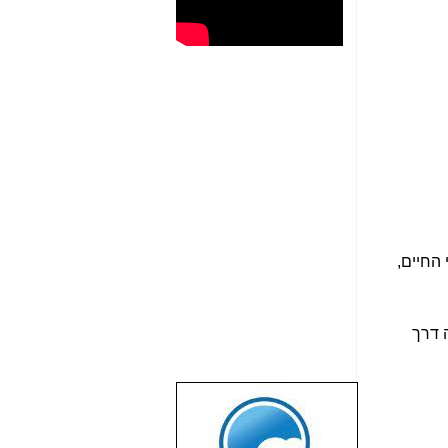
החיים,
 דרך
שבוע טוב לכל
הגולשים באשר
הם!!!