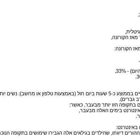
ז הקורונה:
) - 33%,
בתקופה הנוכחית של משבר הקורונה גולשים בממוצע כ-5 שעות ביום חול (באמצעות טלפון או מחשב): 
 באינטרנט: