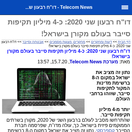
Telecom News - דו"ח רבעון ש...
דו"ח רבעון שני 2020: כ-4 מיליון תקיפות
סייבר בעולם מקורן בישראל!
דף הבית
>>
דעות ומחקרים
>>
מחקרים, מצגות מסמכים
>>
אבטחה וסייבר
>> דו"ח רבעון
שני 2020: כ-4 מיליון תקיפות סייבר בעולם מקורן בישראל!
דו"ח רבעון שני 2020: כ-4 מיליון תקיפות סייבר בעולם מקורן
בישראל!
מאת:
מערכת
Telecom News
, 15.7.20, 13:57
נתון זה מציב את
ישראל במקום ה-8
ברשימת מדינות
המקור לתקיפות
סייבר, שזוהו ברחבי
העולם.
יותר מ-4 מיליון
תקיפות סייבר
,
שהתרחשו מסביב לעולם ברבעון השני של 2020, מקורן בשרתים
הממוקמים פיזית בישראל
.
כך, עולה מדו"ח, שפרסמה חברת
הסייבר
קספרסקי
. נתון זה מציב את ישראל במקום ה-8 ברשימת