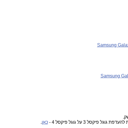
Samsung Galax
Samsung Gal
ק.
כאן
.