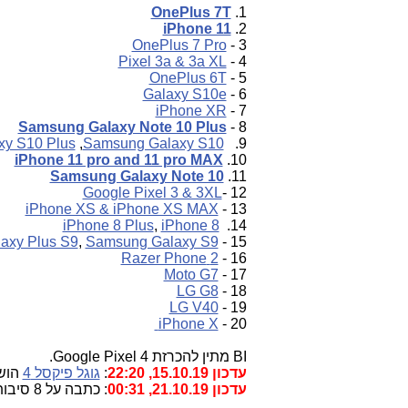
OneP
lus 7T
1.
iPhone 11
2.
OnePlus 7 Pro
3 -
Pixel 3a & 3a XL
4 -
OnePlus 6T
5 -
Galaxy S10e
6 -
iPhone XR
7 -
Samsung Galaxy Note 10 Plus
8 -
y S10 Plus
,
Samsung Galaxy S10
9.
iPhone 11 pro and 11 pro MAX
10.
Samsung Galaxy Note 10
11.
Google Pixel 3 & 3XL
12 -
iPhone XS & iPhone XS MAX
13 -
iPhone 8 Plus
,
iPhone 8
14.
axy Plus S9
,
Samsung Galaxy S9
15 -
2 Razer Phone
16 -
Moto G7
17 -
LG G8
18 -
LG V40
19 -
iPhone X
20 -
BI מתין להכרזת Google Pixel 4.
עדכון 15.10.19, 22:20
:
גוגל פיקסל 4
הוש
עדכון 21.10.19, 00:31
: כתבה על 8 סיבות להעדפת גוגל פיקסל 3 על גוגל פיקסל 4 -