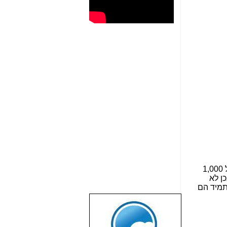
מומלצים מכשירם מצוינים, שאולי יש להם פחות תכונות או עיצוב פחות מרשים בהשוואה למכשירים העולים מעל 1,000
ן לא
שבוע טוב לכל
ולא תמיד הם
הגולשים באשר
הם!!!
שמרו על עצמכם
והישמעו להוראות