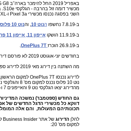
השני בפסגה נכנסו מכשירי Pixel 3a ו-3a XL.
ב-7.8.19 נחשפו
ה
נוט 10
, וה
נוט 10 פלוס
ב-11.9.19 הושקו
אייפון 11, אייפון 11 פרו ואייפון 11 פרו מקס.
ב-26.9.19 הוכרז
OnePlus 7T
.
בחודשים יוני-אוגוסט 2019 לא פורסם דירוג.
מה השתנה בין דירוג מאי 2019 לדירוג ספטמבר 2019?
נוט 10 פלוס נכנס למקום מס' 8 והגלקסי נוט 10 נכנס למקום מס' 11.
מהדירוג יצאו הגלקסי נוט 9 והאייפונים 7 ו-7 פלוס.
דווקא כל מכשירי הדגל החדשים של אפל
תכונותיהם המעולות, והם אלה המומלצ
להלן
הדירוג
של אתר Business Insider ל
למקום מס' 20: