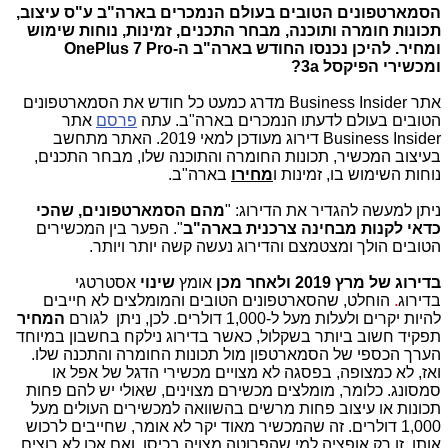
הסמארטפונים הטובים בעולם הנמכרים בארה"ב ע"ס עיצוב,
תכונות חומרה ותוכנה, מבחר התכנים, זמינות, נוחות שימוש
ומחיר. להיכן נכנסו החודש בארה"ב ה-OnePlus 7 Pro
ומכשירי הפיקסל 3a?
אתר Business Insider מדרג כמעט כל חודש את הסמארטפונים
הטובים בעולם לדעתו הנמכרים בארה"ב. עתה
פרסם
אתר
Business Insider דירוג מעודכן למאי 2019. ה
אתר מתחשב
בעיצוב המכשיר, תכונות החומרה והתוכנה שלו, מבחר התכנים,
נוחות השימוש בו, זמינות ו
מחירו
בארה"ב.
ניתן למעשה להגדיר את הדירוג: "
מהם הסמארטפונים, שהכי
כדאי לקנות מבחינה צרכנית בארה"ב
". הפער בין המכשירים
הטובים הולך ומצטמצם והדירוג נעשה קשה יותר ויותר.
בדירוג של מרץ 2019 ולאחר מכן
אומץ
שינוי
אסטרטגי
בדירוג
.
הוחלט, שהסארטפונים הטובים והמומלצים לא חייבים
להיות יקרים ולעלות מעל ל-1,000 דולרים. לכן, ניתן לגורם
המחיר
תפקיד חשוב ביותר בשקלול, כאשר בדירוג נילקח בחשבון במיוחד
הערך הכספי של הסמארטפון מול תכונות החומרה והתכנה שלו.
ואז, לא כמצופה, בפסגה לא מצויים מכשירי הדגל של אפל או
סמסונג. כלומר, מומלצים מכשירם מצוינים, שאולי יש להם פחות
תכונות או עיצוב פחות מרשים בהשוואה למכשירים העולים מעל
1,000 דולרים. זה שהמכשיר מאוד יקר לא אומר, שחייבים לרכוש
אותו. זו רק אופציה למי שהפרוטה מצויה בכיסו. ואם אכן לא רוצים