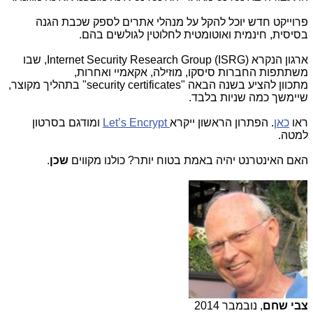
פרוייקט חדש יוכל להקל על מנהלי אתרים לספק שכבת הגנה
בסיסית, חינמית ואוטומטית לחלוטין לגולשים בהם.
ארגון הנקרא (
Internet Security Research Group (ISRG
, שבו
משתתפות החברות סיסקו, מוזילה, אקאמיי ואחרות,
מתכוון להציע בשנה הבאה "
security certificates
" בתהליך מקוצר,
שיימשך כמה שניות בלבד.
ראו
כאן
. הפתרון הראשון ייקרא
Let’s Encrypt
ומודגם בסרטון
למטה.
האם האינטרנט יהיה באמת בטוח יותר? כולנו מקווים
שכן
.
צבי שחם
, נובמבר 2014