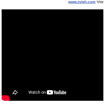
אתר
www.zvish.com