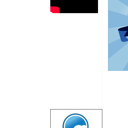
שבוע טוב לכל
הגולשים באשר
הם!!!