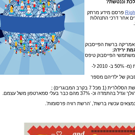
לכת וננטשת?
Righ
פרסם מידע מרתק
ים אחר דרכי התנהלות
אמריקה ברשת הפייסבוק
מת ירידה
;
 משתמשי הפייסבוק טיפס
מספר האימהות בפייסבוק זינק חדות (מ- 50% ב- 2010 ל-
יסבוק של ילדיהם מספר
3 מהם כבר בעלי סמארטפון משל עצמם.
מצאים עכשיו ברשת', 'הרשת רוויה פרסומות'.