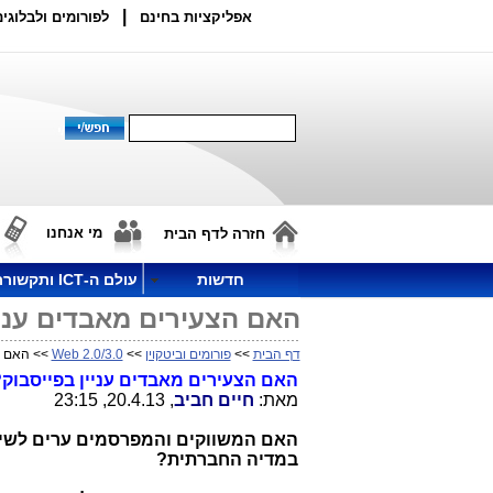
|
אפליקציות בחינם
לפורומים ולבלוגים
מי אנחנו
חזרה לדף הבית
חדשות
עולם ה-ICT ותקשורת
האם הצעירים מאבדים עניי
דף הבית
>>
פורומים וביטקוין
>>
Web 2.0/3.0
>> האם הצ
האם הצעירים מאבדים עניין בפייסבוק
מאת:
חיים חביב
, 20.4.13, 23:15
האם המשווקים והמפרסמים ערים לשינו
במדיה החברתית?