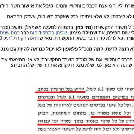
 וליו"ר מועצת הכבלים והלוויין והמינוי
קיבל את אישור
השר והיו"ר
ת לא קיבלתי, לא שלא ניסיתי. ככל שאקבל תשובות, אעדכן בהתאם.
כ"ל משרד התקשורת (
נתי כהן
, בתמונה למעלה משמאל), חושב (וכנר
לי שום חפיפה, את
שמילה מימון,
שכיהן בתפקיד הזה
כבר
כמה שנים
שרד
, כאילו לא קרה דבר בשוק התקשורת, מאז שהחלה חקירת "תיק 4000".
 רוצה לדעת, למה מנכ"ל פלאפון לא יכול כנראה להיות גם מנכ"ל S
צת הכבלים והלוויין וגם של מנכ"ל משרד התקשורת. לא אני המצאתי את ז