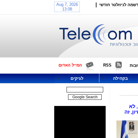
|
שמה לניוזלטר חודשי
RSS
המייל האדום
בות
בקהילה
לגיקים
קידים הבכירים במשרד התקשורת ובקבוצת בזק, בעקבות מה שמכונה "תיק 4000", לא
ן, זה