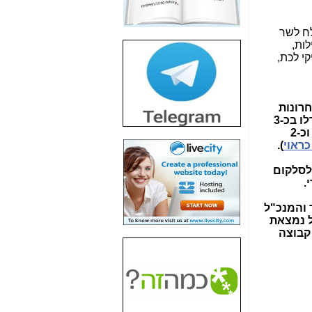
חשיפת חשד לשחיתות
הדומה לזו של "תיק
. במכתב שנשלח לשר
4000" אך בתחום
ן ובבהילות,
הסלולר -
כאן
קי לכת,
חשיפת מה שלא
רוצים שתדעו בעניין
פריסת אנלימיטד
חרונות
(בניחוח בלתי נסבל) -
בנושא מרכזי אחד בלבד: לדאוג לכך, ש"דמי הכיס" של אזרח די נחבא אל הכלים בשם שאול אלוביץ', יגדלו בכ-3
כאן
ושות' מול בזק וכ-2
ראוי
).
חשיפה: איוב קרא
אישר לקבוצת סלקום
"ח (ואולי יותר) לסלקום
בדיוק מה שביבי אישר
י.
ל-Yes ולבזק -
כאן
 והמנכ"ל
האם השר איוב קרא
 נמצאת
היה צריך בכלל לחתום
קבוצה
על האישור, שנתן
לקבוצת סלקום? -
כאן
האם ביבי וקרא קבלו
בכלל תמורה עבור
ההטבות הרגולטוריות
שנתנו לסלקום? -
כאן