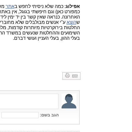
אפילוג
: כמה שלא ניסיתי לחפש ב
אתר
כמפורט כאן) וגם חיפשתי בגוגל, אין בא
האחרונה. כנראה שאין קשר בין יד ימין ל
ש
הוצא
ע"י אנשים מבולבלים שלא מחוברים 
החלטות בירוקרטיות מיותרות קודמות, מלו
השימועים וההחלטות שנעשים במשרד התקשו
בעלי ההון, בעלי העניין ועושי דברם.