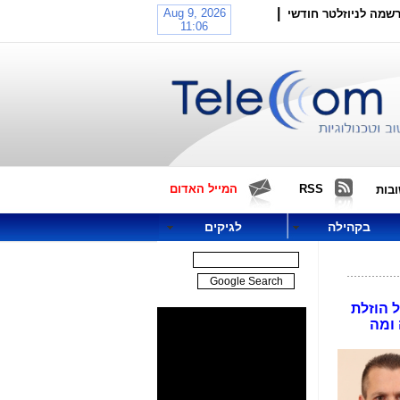
|
שמה לניוזלטר חודשי
RSS
המייל האדום
בות
בקהילה
לגיקים
 הוזלת
 ומה