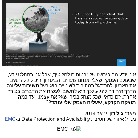
איני יודע מה פירושו של "בטוחים לחלוטין", אבל אני בהחלט יודע,
שבעולם העסקי, שאליו אנחנו צועדים, הביטחון והיכולת להתאים
את הארגון ולהסתגל במהירות לשינויים הוא בעל
חשיבות עליונה
.
הדרך היחידה להגיע לכך היא לחשוב ולעשות את הדברים בצורה
אחרת. לכן כדאי, שכל מנהל בכיר ישאל את עצמו: "
עד כמה
מוצקה הקרקע, שעליה העסק שלי עומד?
"
מאת
: גיל דון
, ינואר 2014.
מנהל אזורי של חטיבת
Data Protection and Availability
ב-
EMC