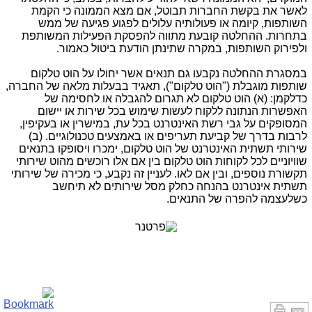
לאשר את בקשת החברות תבוטל, אם מצא הממונה כי הקמת
השותפות, קיומה או פעולותיה עלולים לפגוע פגיעה של ממש
בתחרות. ההחלטה קובעת מתווה להפסקת הפעילות המשותפת
ולפירוק השותפות, במקרה שתינתן הודעת ביטול כאמור.
במסגרת ההחלטה נקבעו גם תנאים אשר יחולו על הוט טלקום
שותפות מוגבלת ("הוט טלקום"), תאגיד בבעלות מלאה של החברה,
כדלקמן: (א) הוט טלקום לא תגרום להגבלה או לחסימה של
האפשרות הנתונה ללקוח לעשות שימוש בכל שירות או יישום
המסופקים על גבי רשת האינטרנט בכל עת, במישרין או בעקיפין,
לרבות בדרך של קביעת תעריפים או באמצעים טכנולוגיים. (ב)
שירותי תשתית האינטרנט של הוט טלקום, ימכרו ויסופקו בתנאים
שוויוניים לכל לקוחות הוט טלקום בין אם אלו רוכשים מהוט שירותי
תקשורת נוספים, ובין אם לאו. לעניין זה נקבע, כי מכירה של שירותי
תשתית אינטרנט בהנחה כחלק מסל שירותים לא תיחשב
כשלעצמה להפרה של התנאים.