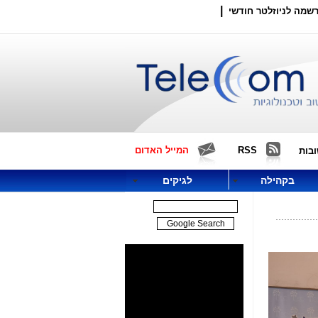
|
שמה לניוזלטר חודשי
RSS
המייל האדום
בות
בקהילה
לגיקים