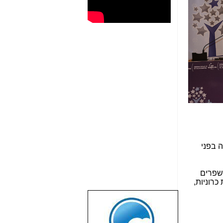
 דקה בפני
משפרים
כרוניות,
שבוע טוב לכל
הגולשים באשר
הם!!!