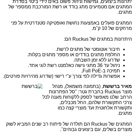
יתרונות ביצועים, גמישות וניהול פשוט באים לידי ביטוי בסדרת
המתגים אם מטמיעים מתג בודד או רשת המורכבת ממספר של
מתגים.
המתגים פועלים באמצעות נחושת ואופטיקה סטנדרטית על פני
מרחקים של 10 ק"מ.
היתרונות במתגים של
Ruckus
הם
:
חיבור אוטומטי של מתגים לרשת.
החלפת מתגים בודדים או מספר מתגים בקלות.
שדרוג ללא זמן השבתה.
ניהול עד 36 מתגי גישה כאלמנט רשת לוגי אחד.
תמיכה ב-
,Full PoE
אפשרות גדילה לפי צורך ע"י רישוי (שדרוג מהירויות פורטים).
מאיר ברששת
, (בתמו
נה משמאל), מנהל
מוצר
Ruckus
בחברת גטר: "סל הפתרונות
הרחב שלנו מאפשר לספק ללקוחות מענה לכל
צרכי התקשורת שלהם, החל מכבלים,
ותקשורת אלחוטית ועד מוצרי קצה כמו
מתגים.
המתגים של
Ruckus
הם תולדה של פיתוח רב שנים המביא לשוק
מוצרים בשלים, עם ביצועים גבוהים".