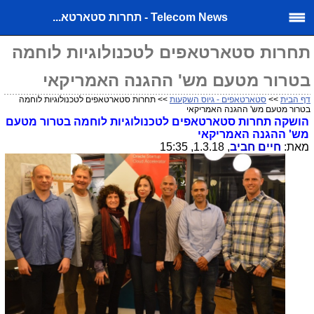
Telecom News - תחרות סטארטא...
תחרות סטארטאפים לטכנולוגיות לוחמה
בטרור מטעם מש' ההגנה האמריקאי
דף הבית
>>
סטארטאפים - גיוס השקעות
>> תחרות סטארטאפים לטכנולוגיות לוחמה
בטרור מטעם מש' ההגנה האמריקאי
הושקה תחרות סטארטאפים לטכנולוגיות לוחמה בטרור מטעם
מש' ההגנה האמריקאי
מאת:
חיים חביב
, 1.3.18, 15:35