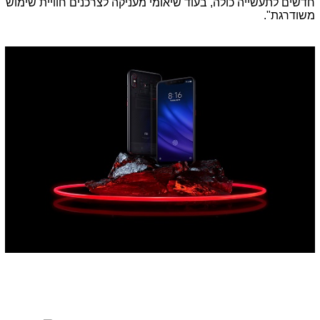
חדשים לתעשייה כולה, בעוד שיאומי מעניקה לצרכנים חוויית שימוש
משודרגת".