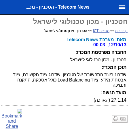
Telecom News - הטכניון - מכ...
הטכניון - מכון טכנולוגי לישראל
דף הבית
>>
מכרזים ICT
>> הטכניון - מכון טכנולוגי לישראל
מאת: מערכת Telecom News
12/10/13, 00:03
החברה מפרסמת המכרז:
הטכניון - מכון טכנולוגי לישראל
תוכן המכרז:
שדרוג רשת התקשורת של הטכניון: שדרוג ציוד תקשורת, ציוד
אבטחת מידע וציוד Load Balancing כולל אספקה, התקנה
ותמיכה.
מועד הגשה:
27.1.14 (הארכה)