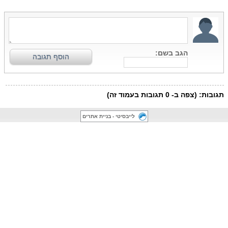
לייבסיטי - בניית אתרים