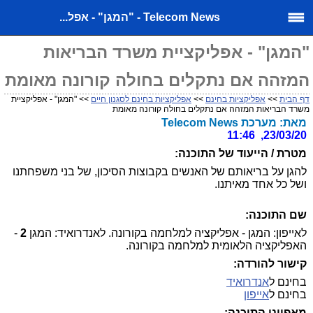
Telecom News - "המגן" - אפל...
"המגן" - אפליקציית משרד הבריאות
המזהה אם נתקלים בחולה קורונה מאומת
דף הבית
>>
אפליקציות בחינם
>>
אפליקציות בחינם לסגנון חיים
>> "המגן" - אפליקציית
משרד הבריאות המזהה אם נתקלים בחולה קורונה מאומת
מאת: מערכת Telecom News
23/03/20, 11:46
מטרת / הייעוד של התוכנה:
להגן על בריאותם של האנשים בקבוצות הסיכון, של בני משפחתנו
ושל כל אחד מאיתנו.
שם התוכנה:
לאייפון: המגן - אפליקציה למלחמה בקורונה. לאנדרואיד: המגן
2
-
האפליקציה הלאומית למלחמה בקורונה.
קישור להורדה:
בחינם ל
אנדרואיד
בחינם ל
אייפון
מאפייני התוכנה: