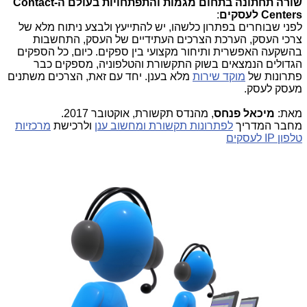
שורה תחתונה בתחום מגמות והתפתחויות בעולם ה-
Contact
Centers
לעסקים
:
לפני שבוחרים בפתרון כלשהו, יש להתייעץ ולבצע ניתוח מלא של
צרכי העסק, הערכת הצרכים העתידיים של העסק, התחשבות
בהשקעה האפשרית ותיחור מקצועי בין ספקים. כיום, כל הספקים
הגדולים הנמצאים בשוק התקשורת והטלפוניה, מספקים כבר
פתרונות של
מוקד שירות
מלא בענן. יחד עם זאת, הצרכים משתנים
מעסק לעסק.
מאת:
מיכאל פנחס
, מהנדס תקשורת, אוקטובר 2017.
מחבר המדריך
לפתרונות תקשורת ומחשוב ענן
ולרכישת
מרכזיות
טלפון IP לעסקים