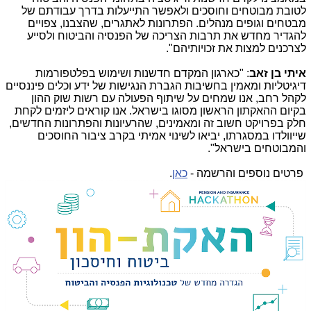
לטובת מבוטחים וחוסכים ולאפשר התייעלות בדרך עבודתם של
מבטחים וגופים מנהלים. הפתרונות לאתגרים, שהצבנו, צפויים
להגדיר מחדש את תרבות הצריכה של הפנסיה והביטוח ולסייע
לצרכנים למצות את זכויותיהם".
איתי בן זאב
: "כארגון המקדם חדשנות ושימוש בפלטפורמות
דיגיטליות ומאמין בחשיבות הגברת הנגישות של ידע וכלים פיננסיים
לקהל רחב, אנו שמחים על שיתוף הפעולה עם רשות שוק ההון
בקיום ההאקתון הראשון מסוגו בישראל. אנו קוראים ליזמים לקחת
חלק בפרויקט חשוב זה ומאמינים, שהרעיונות והפתרונות החדשים,
שייוולדו במסגרתו, יביאו לשינוי אמיתי בקרב ציבור החוסכים
והמבוטחים בישראל".
פרטים נוספים והרשמה
-
כאן
.