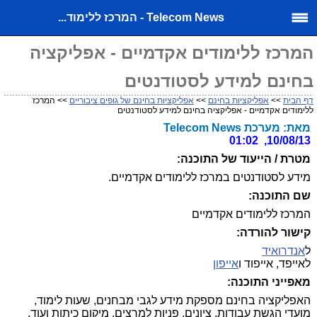
Telecom News - המרכז ללימוד...
המרכז ללימודים אקדמיים - אפליקציה
בחינם למידע לסטודנטים
דף הבית
>>
אפליקציות בחינם
>>
אפליקציות בחינם של גופים ציבוריים
>> המרכז
ללימודים אקדמיים - אפליקציה בחינם למידע לסטודנטים
מאת: מערכת Telecom News
10/08/13, 01:02
מטרת / הייעוד של התוכנה:
מידע לסטודנטים במרכז ללימודים אקדמיים.
שם התוכנה:
המרכז ללימודים אקדמיים
קישור להורדה:
ל
אנדרואיד
לאייפד, אייפוד ו
אייפון
מאפייני התוכנה:
האפליקציה בחינם מספקת מידע לגבי מבחנים, שעות לימוד,
מועדי הגשת עבודות, ציונים, פניות למרצים, מיקום כיתות ועוד.