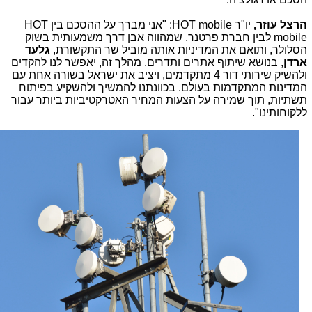
הרצל עוזר,
יו"ר
HOT mobile
: "אני מברך על ההסכם בין
HOT
mobile
לבין חברת פרטנר, שמהווה אבן דרך משמעותית בשוק
הסלולר, ותואם את המדיניות אותה מוביל שר התקשורת,
גלעד
ארדן
, בנושא שיתוף אתרים ותדרים. מהלך זה, יאפשר לנו להקדים
ולהשיק שירותי דור 4 מתקדמים, ויציב את ישראל בשורה אחת עם
המדינות המתקדמות בעולם. בכוונתנו להמשיך ולהשקיע בפיתוח
תשתיות, תוך שמירה על הצעות המחיר האטרקטיביות ביותר עבור
ללקוחותינו".