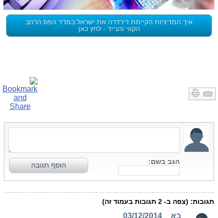
איך המדיניות הקיימת דירדרה את ישראל במדד הפס הרחב
הקווי והנייד - לחץ כאן