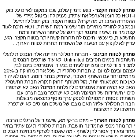
פתרון לטווח הקצר
- בואו נדמיין עולם, שבו במקום לאיים על בזק
ו-
HOT
כל הזמן ולערפל את עתידן, נעניק להן
ביטול
מיידי של
ההפרדה המבנית. מה יקרה? בטווח הקצר, בזק תוכל להתייעל
ובמקביל להוריד מחירים תוך שימור רמת השירות.
HOT
תזכה לעוד
קצת מרווח נשימה פיננסי תוך דגש על שיפור השירות ורמת
ההשקעות, כי עכשיו תיכנס לה תחרות קשה יותר בטווח הקצר. רגע,
עדיין לא לקפוץ עם הטענה של השמדת תחרות לטווח הארוך...
פתרון לטווח הבינוני
- חברות הסלולר תהיינה אלה הנכנסות לנעלי
השותפות במיזם הסיבים
Unlimited
. לא עוד שותפים המנסים
למכור ציוד למיזם ומצויים לעיתים בניגודי אינטרסים בינם לבין
עצמם ובינם למיזם. 2 חברות סלולריות, שכל אחת מחזיקה ב-20%
מהמיזם יחד עם השותף השבדי, שיחזיק בנתח דומה. האם לא יהיה
כאן כוח משמעותי יותר, מול השותף החזק הנקרא חברת החשמל?
האם לא תהיה זהות אינטרסים להצלחת המיזם? האם לא ישתפרו
סיכויי השרידות של המיזם? האם לא ישתפר מצב הצרכן עם
תשתית נוספת המסוגלת לספק ערך מוסף כתוצאה מבעלות
חברות הסלולר עליו? האם מצבו של משלם המיסים לא ישתפר?
תחשבו על התשובות.
פתרון לטווח הארוך
– מיזם בר-קיימא, שיעמוד על הרגלים הרבה
יותר מהר מכפי שהמדינה חושבת, חברות סלולריות עם עתיד בהיר
מחד ומאידך אסור להן לשתף - מה שאסור לשתף מבחינת הגבלים
עסקיים. השקעות אמיתיות ולא וירטואליות. מה בינתיים עד שתקום