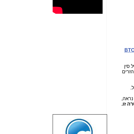
BTC
 סין
הזרים
.
נראה,
ה זו.
שבוע טוב לכל
הגולשים באשר
הם!!!