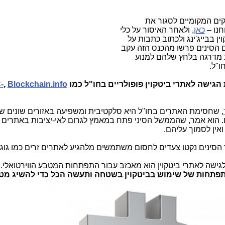
ים המקומיים לסגור את
חנו –
כאן
, ולאחר האיסור על כלי
 בבייג'ינג ולכתוב כתבות על
ם הסינים פרשו מהכנס הזה עקב
ת מדרגה בלחץ שלהם למנוע
ו"ל.
גישה לאתרי ביטקוין פופולריים בחו"ל כמו
Blockchain.info
,
-
, שחסימת האתרים בחו"ל היא סלקטיבית ומשפיעה באזורים שונים של
ים. הוא אמר, שהממשל הסיני פתח במאמץ לגרום לאי-יציבות באתרים 
ואין לסמוך עליהם.
הסינים נקטו צעדים לחסום משתמשים מלהגיע לאתרים זרים כמו גוגל
ישה לאתרי ביטקוין הוא מאכזב עבור התפתחות המטבע הווירטואלי. 
פתחות של שימוש בביטקוין בשטחה ותעשה הכל כדי להשיג מטר