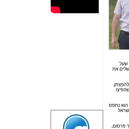
 שעל
שלים את
ים להפצתן.
שהפיצו
הוא נתפס
י הוואטסאפ בישראל
שבוע טוב לכל
הגולשים באשר
ר פרסום,
הם!!!