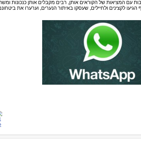
ות עם המציאות של הקוראים אותן, רבים מקבלים אותן כנכונות ומשת
עו לקצינים ולחיילים, שעסקו באיתור הנערים, וערערו את ביטחונם