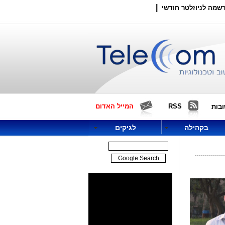
|
שמה לניוזלטר חודשי
RSS
המייל האדום
בות
בקהילה
לגיקים