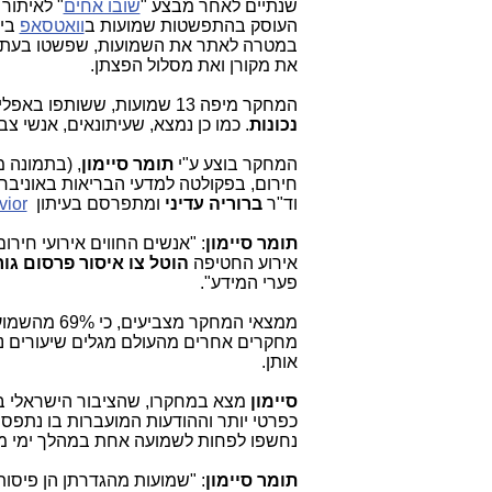
שנתיים לאחר מבצע "
שובו אחים
העוסק בהתפשטות שמועות ב
וואטסאפ
ביש
במטרה לאתר את השמועות, שפשטו בעת ה
את מקורן ואת מסלול הפצתן.
המחקר מיפה 13 שמועות, ששותפו באפליקציה במהלך ימי המבצע, ומצא, ש-69% מהן נמצאו
נכונות
. כמו כן נמצא, שעיתונאים, אנשי 
המחקר בוצע ע"י
תומר סיימון
, (בתמונה 
חירום, בפקולטה למדעי הבריאות באוניברסי
וד"ר
ברוריה עדיני
ומתפרסם בעיתון
vior
תומר סיימון
: "אנשים החווים אירועי חיר
אירוע החטיפה
הוטל צו איסור פרסום גו
פערי המידע".
ממצאי המחקר
מחקרים אחרים מהעולם מגלים שיעורים נמ
אותן.
סיימון
מצא במחקרו, שהציבור הישראלי 
נחשפו לפחות לשמועה אחת במהלך ימי מב
תומר סיימון
: "שמועות מהגדרתן הן פיסות