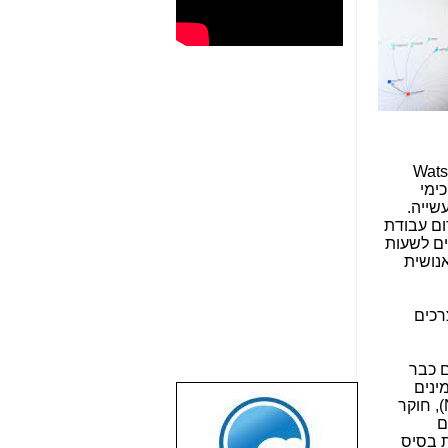
Wats
ימי
שייה.
ום עבודת
ים לשעות
אנושית
רכים
ם כבר
ינים
), חוקר
שבוע טוב לכל
ים
הגולשים באשר
ת בסיס
הם!!!