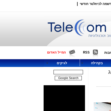
|
שמה לניוזלטר חודשי
RSS
המייל האדום
בות
בקהילה
לגיקים
ג