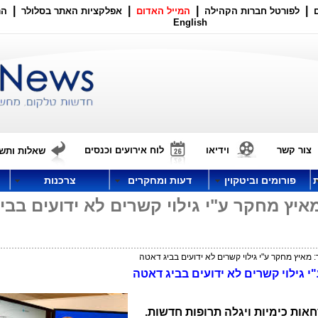
|
|
|
|
לפורטל חברות הקהילה
המייל האדום
אפלקציות האתר בסלולר
הר
English
צור קשר
וידיאו
לוח אירועים וכנסים
שאלות ותשו
פורומים וביטקוין
דעות ומחקרים
צרכנות
מאיץ מחקר ע"י גילוי קשרים לא ידועים בבי
: מאיץ מחקר ע"י גילוי קשרים לא ידועים בביג דאטה
י גילוי קשרים לא ידועים בביג דאטה
חאות כימיות ויגלה תרופות חדשות.