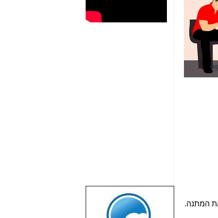
שבוע טוב לכל
הגולשים באשר
הם!!!