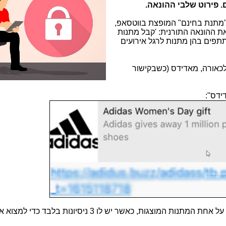
. פירוט שלבי ההונאה.
"מתנת בחינם" המופצת בווטסאפ,
 ההונאה התורנית: 'קבל מתנות
תפים בהן מתנות לרגל אירועים
 לכאורה, מאדידס (כשבקישור
ידס":
ת, כאשר יש לו 3 ניסיונות בלבד כדי למצוא את המתנה.