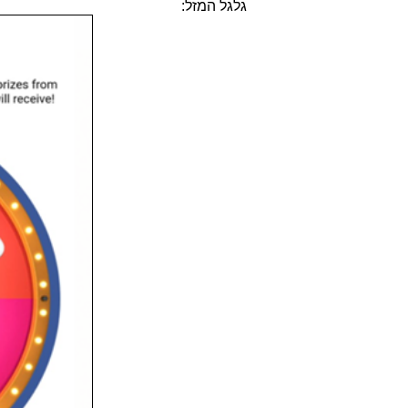
גלגל המזל: