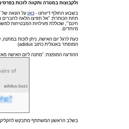
ולקבוצות במטרה ותקווה לזכות בפרסים
בשבוע החולף דיווחנו -
כאן
על הונאה של 
תחת הכותרת: "אל תפיצו הלאה לחברים את
חינם'", שכוללת פעילויות המבטיחות למשת
מיוחדים.
כעת לרגל יום האישה, ניתן לזכות במתנה,
המוסתר באנגלית כתוב
adidus
)
ההודעה המופצת: "מתנה ליום האישה מאד
בשלב הראשון המשתתף מתבקש להקליק על אחת המתנות המוצגו