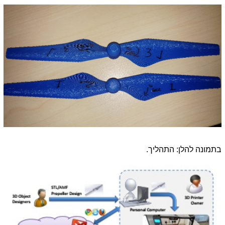
בתמונה להלן: התהליך.