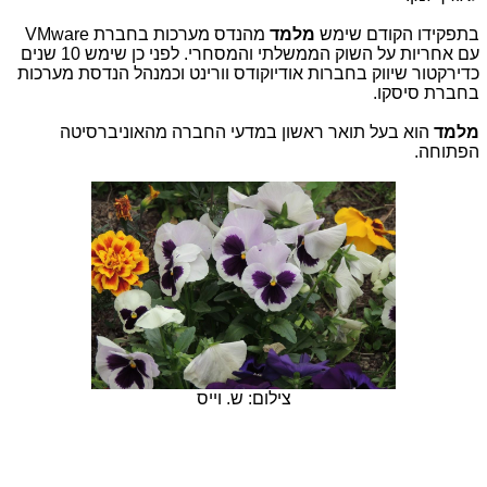
בתפקידו הקודם שימש
מלמד
מהנדס מערכות בחברת
VMware
עם אחריות על השוק הממשלתי והמסחרי. לפני כן שימש 10 שנים
כדירקטור שיווק בחברות אודיוקודס וורינט וכמנהל הנדסת מערכות
בחברת סיסקו.
מלמד
הוא בעל תואר ראשון במדעי החברה מהאוניברסיטה
הפתוחה.
צילום: ש. וייס