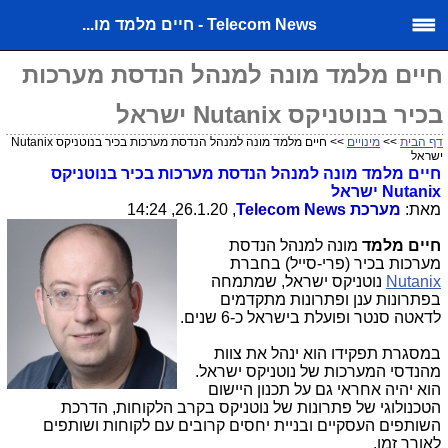
Telecom News - חיים מלמד מו...
חיים מלמד מונה למנהל הנדסת מערכות
בכיר בנוטניקס Nutanix ישראל
דף הבית
>>
מינויים
>> חיים מלמד מונה למנהל הנדסת מערכות בכיר בנוטניקס Nutanix
ישראל
חיים מלמד מונה למנהל הנדסת מערכות בכיר בנוטניקס
Nutanix ישראל
מאת:
מערכת
Telecom News
, 26.1.20, 14:24
חיים מלמד
מונה למנהל הנדסת
מערכות בכיר (פרי-סייל) בחברת
Nutanix
נוטניקס ישראל, שמתמחה
בפתרונות ענן ופתרונות מתקדמים
לדאטה סנטר ופועלת בישראל כ-6 שנים.
במסגרת תפקידו הוא ינהל את צוות
מהנדסי המערכות של נוטניקס ישראל.
הוא יהיה אחראי גם על תכנון היישום
הטכנולוגי של פתרונות של נוטניקס בקרב הלקוחות, הדרכת
השותפים העסקיים ובניית יחסים קרובים עם לקוחות ושותפים
לאורך זמן.