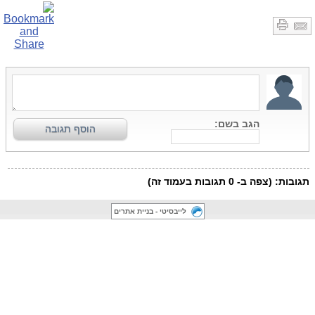
לייבסיטי - בניית אתרים