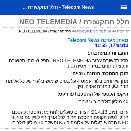
Telecom News - חלל תתקשורת ...
חלל תתקשורת / NEO TELEMEDIA
דף הבית
>>
זכיות פרויקטים הטמעות
>> חלל תתקשורת / NEO TELEMEDIA
מאת: מערכת Telecom News
17/04/13, 11:55
החברות המעורבות:
חלל תקשורת עבור NEO TELEMEDIA - ספק שירותי תקשורת
והפצת נתונים במזרח אסיה וסין.
תוכן ההסכם/ הזמנה / זכייה:
מתן שירותים בלווין עמוס 4 על בסיס שימוש בלעדי של כל אלומת
תדר Ka, במזרח אסיה וסין.
היקפו הכספי של ההסכם / פרויקט:
40 מיליון דולרים ב-5 שנים.
עדכון מיום 21.4.13: הצדדים פועלים לחתימת תוספת להסכם
הנ"ל, לפיה תקופת ההסכם תהיה לכל אורך חיי לוויין עמוס 4, ו-
NEO תרכוש בעלות על אלומת ה-Ka ותשלם 70 מיליון דולרים.