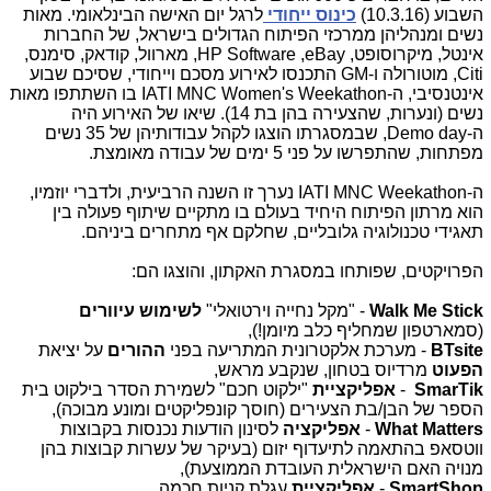
השבוע (10.3.16)
כינוס ייחודי
לרגל יום האישה הבינלאומי. מאות
נשים ומנהליהן ממרכזי הפיתוח הגדולים בישראל, של החברות
אינטל, מיקרוסופט,
eBay
,
HP Software
, מארוול, קודאק, סימנס,
Citi
, מוטורולה ו-
GM
התכנסו לאירוע מסכם וייחודי, שסיכם שבוע
אינטנסיבי, ה-
IATI MNC Women's Weekathon
בו השתתפו מאות
נשים (ונערות, שהצעירה בהן בת 14). שיאו של האירוע היה
ה-
,Demo day
שבמסגרתו הוצגו לקהל עבודותיהן של 35 נשים
מפתחות, שהתפרשו על פני 5 ימים של עבודה מאומצת.
ה-
IATI MNC Weekathon
נערך זו השנה הרביעית, ולדברי יוזמיו,
הוא מרתון הפיתוח היחיד בעולם בו מתקיים שיתוף פעולה בין
תאגידי טכנולוגיה גלובליים, שחלקם אף מתחרים ביניהם.
הפרויקטים, שפותחו במסגרת האקתון, והוצגו הם:
Walk Me Stick
- "מקל נחייה וירטואלי"
לשימוש עיוורים
(סמארטפון שמחליף כלב מיומן!),
BTsite
- מערכת אלקטרונית המתריעה בפני
ההורים
על יציאת
הפעוט
מרדיוס בטחון, שנקבע מראש,
SmarTik
-
אפליקציית
"ילקוט חכם" לשמירת הסדר בילקוט בית
הספר של הבן/בת הצעירים (חוסך קונפליקטים ומונע מבוכה),
What Matters
-
אפליקציה
לסינון הודעות נכנסות בקבוצות
ווטסאפ בהתאמה לתיעדוף יזום (בעיקר של עשרות קבוצות בהן
מנויה האם הישראלית העובדת הממוצעת),
SmartShop
-
אפליקציית
עגלת קניות חכמה
,